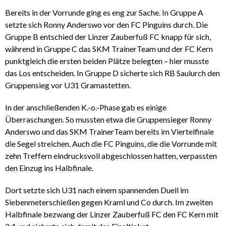
Bereits in der Vorrunde ging es eng zur Sache. In Gruppe A
setzte sich Ronny Anderswo vor den FC Pinguins durch. Die
Gruppe B entschied der Linzer Zauberfuß FC knapp für sich,
während in Gruppe C das SKM TrainerTeam und der FC Kern
punktgleich die ersten beiden Plätze belegten – hier musste
das Los entscheiden. In Gruppe D sicherte sich RB Saulurch den
Gruppensieg vor U31 Gramastetten.
In der anschließenden K.-o.-Phase gab es einige
Überraschungen. So mussten etwa die Gruppensieger Ronny
Anderswo und das SKM TrainerTeam bereits im Viertelfinale
die Segel streichen. Auch die FC Pinguins, die die Vorrunde mit
zehn Treffern eindrucksvoll abgeschlossen hatten, verpassten
den Einzug ins Halbfinale.
Dort setzte sich U31 nach einem spannenden Duell im
Siebenmeterschießen gegen Kraml und Co durch. Im zweiten
Halbfinale bezwang der Linzer Zauberfuß FC den FC Kern mit