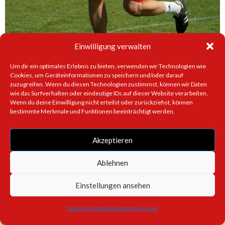
Einwilligung verwalten
Um dir ein optimales Erlebnis zu bieten, verwenden wir Technologien wie
Cookies, um Geräteinformationen zu speichern und/oder darauf
zuzugreifen. Wenn du diesen Technologien zustimmst, können wir Daten
wie das Surfverhalten oder eindeutige IDs auf dieser Website verarbeiten.
Wenn du deine Einwilligung nicht erteilst oder zurückziehst, können
bestimmte Merkmale und Funktionen beeinträchtigt werden.
Akzeptieren
Ablehnen
Einstellungen ansehen
Juni 3, 2026
Das war der große WM-
Datenschutzerklärung
Impressum