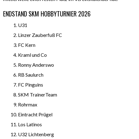
ENDSTAND SKM HOBBYTURNIER 2026
U31
Linzer Zauberfuß FC
FC Kern
Kraml und Co
Ronny Anderswo
RB Saulurch
FC Pinguins
SKM TrainerTeam
Rohrmax
Eintracht Prügel
Los Latinos
U32 Lichtenberg