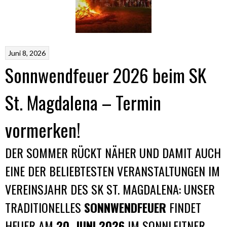
Juni 8, 2026
Sonnwendfeuer 2026 beim SK
St. Magdalena – Termin
vormerken!
DER SOMMER RÜCKT NÄHER UND DAMIT AUCH
EINE DER BELIEBTESTEN VERANSTALTUNGEN IM
VEREINSJAHR DES SK ST. MAGDALENA: UNSER
TRADITIONELLES
SONNWENDFEUER
FINDET
HEUER AM
20. JUNI 2026
IM SONNLEITNER