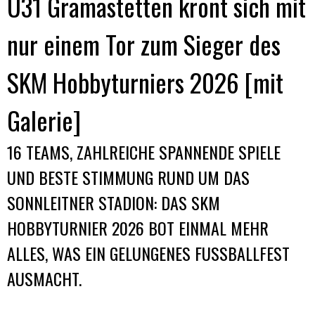
U31 Gramastetten krönt sich mit
nur einem Tor zum Sieger des
SKM Hobbyturniers 2026 [mit
Galerie]
16 TEAMS, ZAHLREICHE SPANNENDE SPIELE
UND BESTE STIMMUNG RUND UM DAS
SONNLEITNER STADION: DAS SKM
HOBBYTURNIER 2026 BOT EINMAL MEHR
ALLES, WAS EIN GELUNGENES FUSSBALLFEST A
USMACHT.