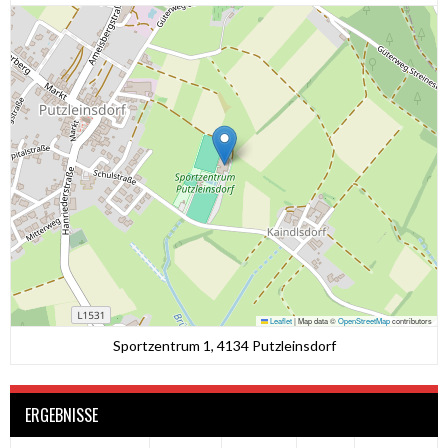
Leaflet
|
Map data ©
OpenStreetMap
contributors
Sportzentrum 1, 4134 Putzleinsdorf
ERGEBNISSE