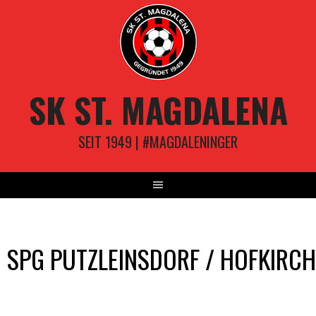
Springe
zum
Inhalt
SK ST. MAGDALENA
SEIT 1949 | #MAGDALENINGER
SPG PUTZLEINSDORF / HOFKIRC