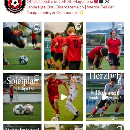
Offizielle Seite des SK St. Magdalena
Landesliga Ost, Oberösterreich | Werde Teil der
#magdaleninger Community!