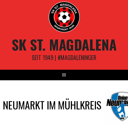
Springe
zum
Inhalt
SK ST. MAGDALENA
SEIT 1949 | #MAGDALENINGER
NEUMARKT IM MÜHLKREIS