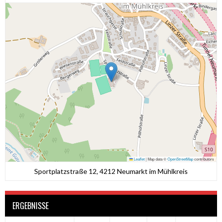
Leaflet
|
Map data ©
OpenStreetMap
contributors
Sportplatzstraße 12, 4212 Neumarkt im Mühlkreis
ERGEBNISSE