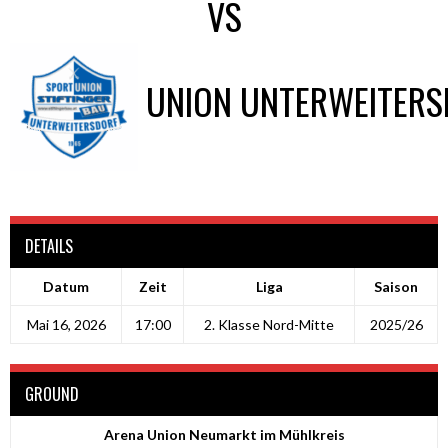
VS
UNION UNTERWEITERS
DETAILS
Datum
Zeit
Liga
Saison
Mai 16, 2026
17:00
2. Klasse Nord-Mitte
2025/26
GROUND
Arena Union Neumarkt im Mühlkreis