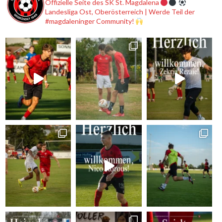
Offizielle Seite des SK St. Magdalena
Landesliga Ost, Oberösterreich | Werde Teil der
#magdaleninger Community!