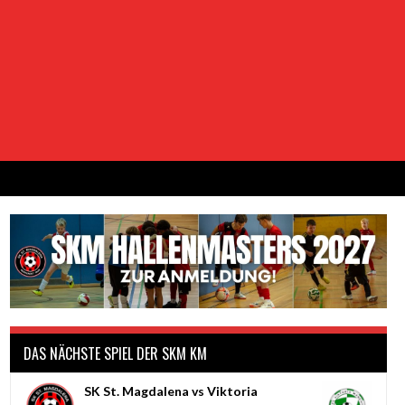
DAS NÄCHSTE SPIEL DER SKM KM
SK St. Magdalena vs Viktoria