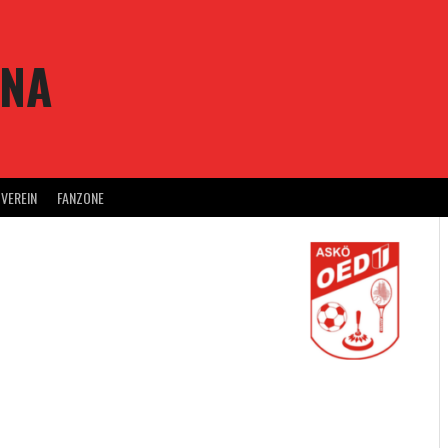
ENA
VEREIN
FANZONE